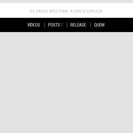
OS DADOS MOSTRAM. A GENTE EXPLICA.
VÍDEOS
POSTS
RELEASE
QUEM