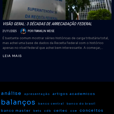
VISÃO GERAL: 3 DÉCADAS DE ARRECADAÇÃO FEDERAL
21/11/2025
POR
FRANKLIN WEISE
É bastante comum mostrar séries históricas de carga tributária total,
mas achei uma base de dados da Receita Federal com o histórico
apenas no nível federal que achei bem interessante. A começar,…
LEIA MAIS
análise
artigos academicos
apresentação
balanços
banco central
banco do brasil
conceitos
banco master
ceitec
bets
cdb
coe