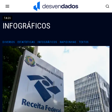
TAGS
INFOGRÁFICOS
DIVERSOS
·
ESTATÍSTICAS
·
INFOGRÁFICOS
·
RAPIDINHAS
·
TEXTOS