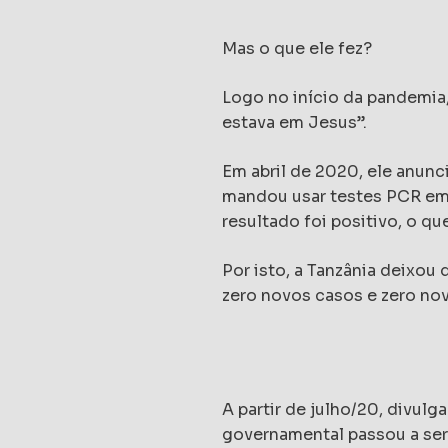
Mas o que ele fez?
Logo no início da pandemia,
estava em Jesus”.
Em abril de 2020, ele anunc
mandou usar testes PCR em 
resultado foi positivo, o qu
Por isto, a Tanzânia deixou
zero novos casos e zero nov
A partir de julho/20, divul
governamental passou a ser