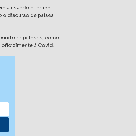
emia usando o índice
o o discurso de países
ns muito populosos, como
s oficialmente à Covid.