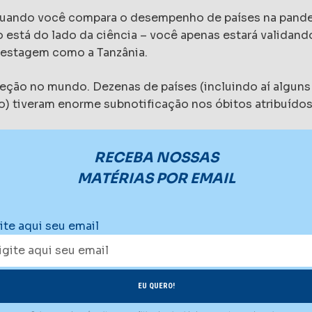
ta: quando você compara o desempenho de países na pand
 está do lado da ciência – você apenas estará validand
testagem como a Tanzânia.
xceção no mundo. Dezenas de países (incluindo aí algu
co) tiveram enorme subnotificação nos óbitos atribuído
RECEBA NOSSAS
MATÉRIAS POR EMAIL
ite aqui seu email