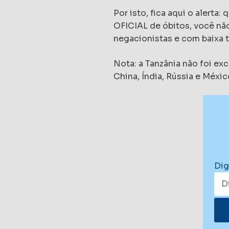
Por isto, fica aqui o aler
OFICIAL de óbitos, você não
negacionistas e com baixa 
Nota: a Tanzânia não foi e
China, Índia, Rússia e Méxi
Dig