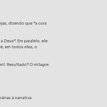
jas, dizendo que “a cura
a Deus”. Em paralelo, ele
e, em todos eles, o
ril. Resultado? O milagre:
árias à narrativa