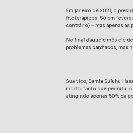
Em janeiro de 2021, o presi
fitoterápicos. Só em fevere
contrário) – mas apenas as 
No final daquele mês ele d
problemas cardíacos, mas ha
Sua vice, Samia Suluhu Has
morto, tanto que permitiu o
atingindo apenas 50% da po