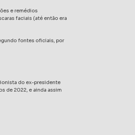
ações e remédios
caras faciais (até então era
gundo fontes oficiais, por
ionista do ex-presidente
os de 2022, e ainda assim