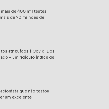
 mais de 400 mil testes
 mais de 70 milhões de
tos atribuídos à Covid. Dos
ado – um ridículo índice de
gacionista que não testou
ter um excelente