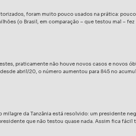
utorizados, foram muito pouco usados na prática: pouco
ilhões (o Brasil, em comparação – que testou mal – fez
stes, praticamente não houve novos casos e novos óbi
s desde abril/20, o número aumentou para 845 no acumul
do milagre da Tanzânia está resolvido: um presidente ne
residente que não testou quase nada. Assim fica fácil 