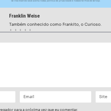
Se inscrevendo você aceita nossa politica de privacidade e nossos termos de serviço.
Franklin Weise
Também conhecido como Frankito, o Curioso.
egador para a próxima vez que eu comentar.