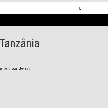
 Tanzânia
ante a pandemia.