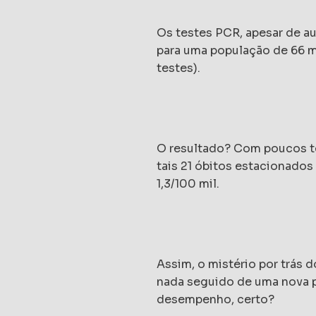
Os testes PCR, apesar de a
para uma população de 66 m
testes).
O resultado? Com poucos te
tais 21 óbitos estacionado
1,3/100 mil.
Assim, o mistério por trás 
nada seguido de uma nova p
desempenho, certo?