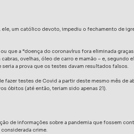
 ele, um católico devoto, impediu o fechamento de igre
iou que a “doença do coronavírus fora eliminada graças 
cabras, ovelhas, óleo de carro e mamão – e, segundo el
e seria a prova que os testes davam resultados falsos.
 de fazer testes de Covid a partir deste mesmo mês de ab
os óbitos (até então, teriam sido apenas 21).
gação de informações sobre a pandemia que fossem contr
 considerada crime.