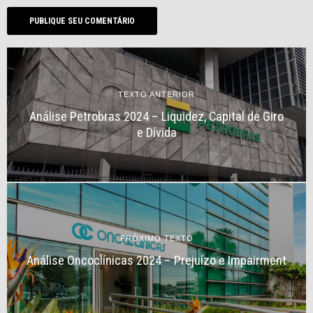
TEXTO ANTERIOR
Análise Petrobras 2024 – Liquidez, Capital de Giro
e Dívida
PRÓXIMO TEXTO
Análise Oncoclínicas 2024 – Prejuízo e Impairment