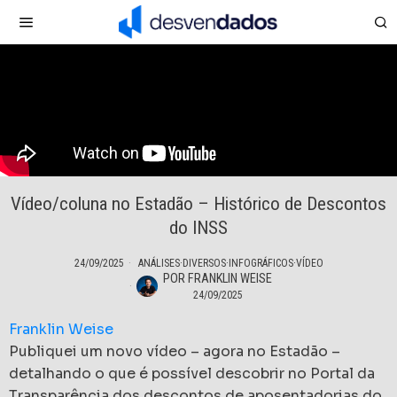
Vídeo/coluna no Estadão – Histórico de Descontos
do INSS
24/09/2025
ANÁLISES
·
DIVERSOS
·
INFOGRÁFICOS
·
VÍDEO
POR
FRANKLIN WEISE
24/09/2025
Franklin Weise
Publiquei um novo vídeo – agora no Estadão –
detalhando o que é possível descobrir no Portal da
Transparência dos descontos de aposentadorias do