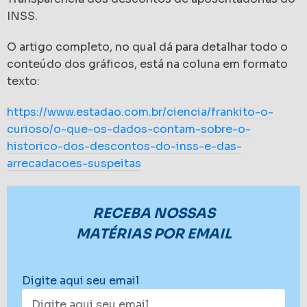
INSS.
O artigo completo, no qual dá para detalhar todo o
conteúdo dos gráficos, está na coluna em formato
texto:
https://www.estadao.com.br/ciencia/frankito-o-
curioso/o-que-os-dados-contam-sobre-o-
historico-dos-descontos-do-inss-e-das-
arrecadacoes-suspeitas
RECEBA NOSSAS
MATÉRIAS POR EMAIL
Digite aqui seu email