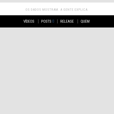
OS DADOS MOSTRAM. A GENTE EXPLICA.
VÍDEOS
POSTS
RELEASE
QUEM